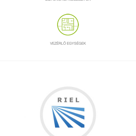
VEZÉRLŐ EGYSÉGEK