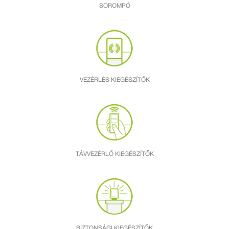
SOROMPÓ
VEZÉRLÉS KIEGÉSZÍTŐK
TÁVVEZÉRLŐ KIEGÉSZÍTŐK
BIZTONSÁGI KIEGÉSZÍTŐK