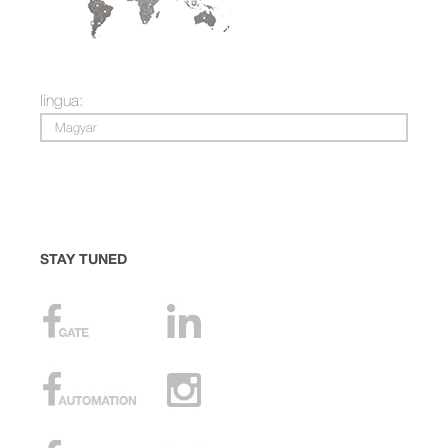
lingua:
Magyar
STAY TUNED