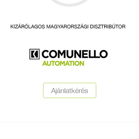
Ajánlatkérés