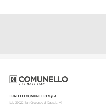
FRATELLI COMUNELLO S.p.A.
Italy 36022 San Giuseppe di Cassola (VI)