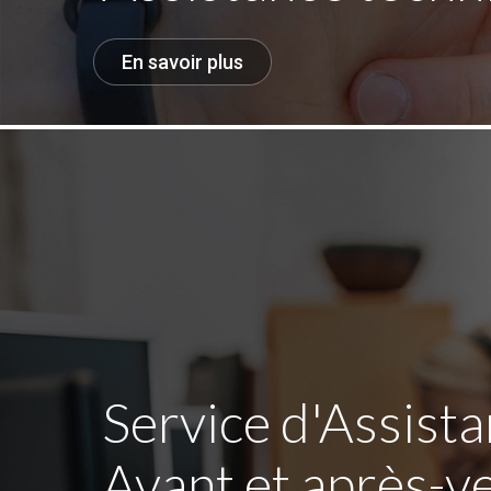
En savoir plus
Service d'Assist
Avant et après-v