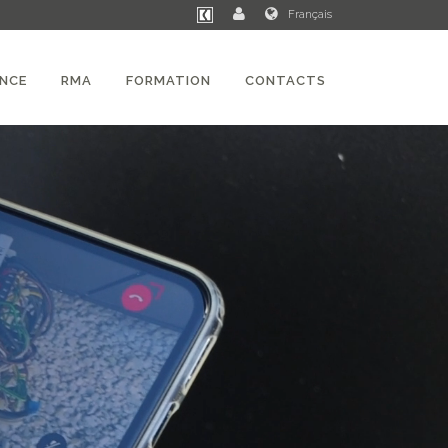
Français
ANCE
RMA
FORMATION
CONTACTS