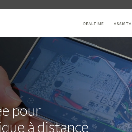
REALTIME
ASSIST
ée pour
ique à distance