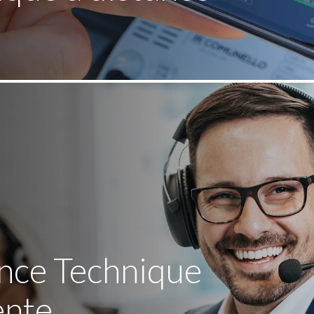
ance Technique
ente