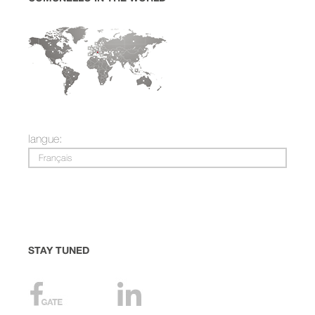
langue:
Français
STAY TUNED