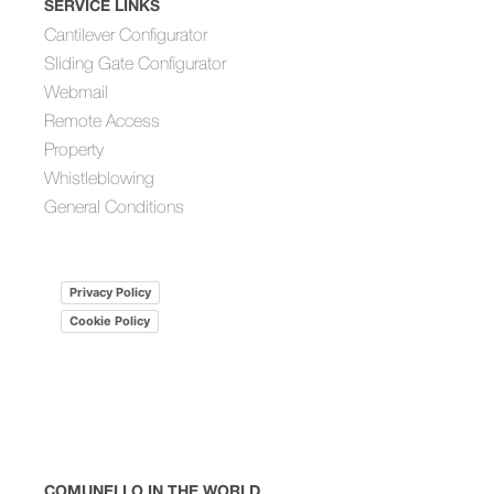
SERVICE LINKS
Cantilever Configurator
Sliding Gate Configurator
Webmail
Remote Access
Property
Whistleblowing
General Conditions
Privacy Policy
Cookie Policy
COMUNELLO IN THE WORLD