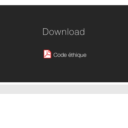
Download
Code éthique