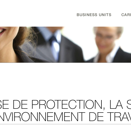
BUSINESS UNITS
CAR
E DE PROTECTION, LA 
ENVIRONNEMENT DE TRAV