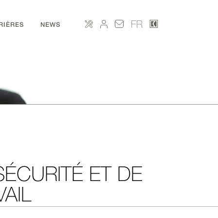
FR
RIÈRES
NEWS
SÉCURITÉ ET DE
AIL