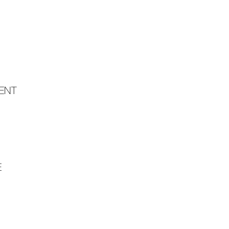
ENT
E