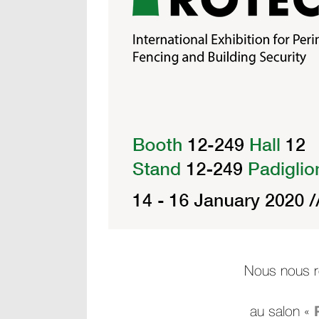
Nous nous ré
au salon «