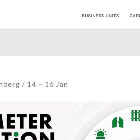
BUSINESS UNITS
CAR
nberg / 14 – 16 Jan