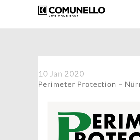
10 Jan 2020
Perimeter Protection – Nür