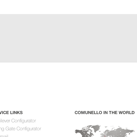
VICE LINKS
COMUNELLO IN THE WORLD
ilever Configurator
ing Gate Configurator
mail