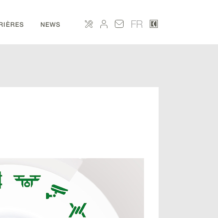
FR
RIÈRES
NEWS