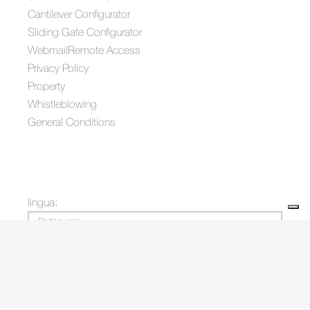
Cantilever Configurator
Sliding Gate Configurator
Webmail
Remote Access
Privacy Policy
Property
Whistleblowing
General Conditions
lingua:
Portoguese
Your Privacy Choices