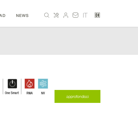
IT
AD
NEWS
approfondisci