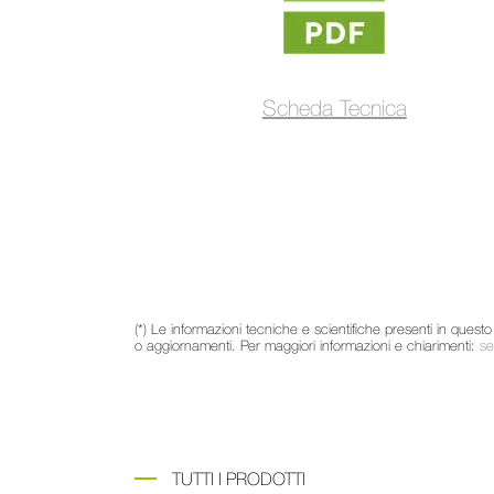
Scheda Tecnica
(*) Le informazioni tecniche e scientifiche presenti in ques
o aggiornamenti. Per maggiori informazioni e chiarimenti:
se
TUTTI I PRODOTTI