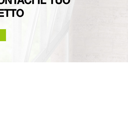
NTACI IL TUO
ETTO