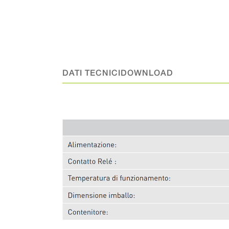
DATI TECNICI
DOWNLOAD