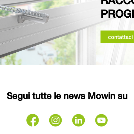
RACCO
PROG
contattaci
Segui tutte le news Mowin su