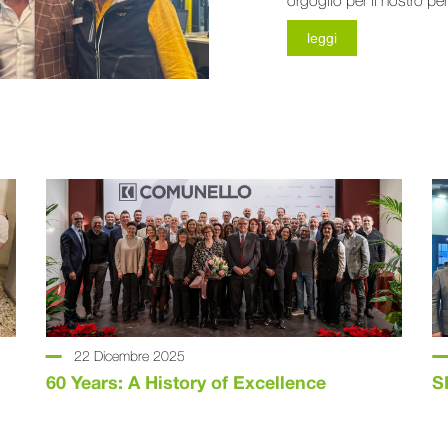
orgoglio per il nostro pe
leggi
22 Dicembre 2025
60 Years: A History of Excellence
S