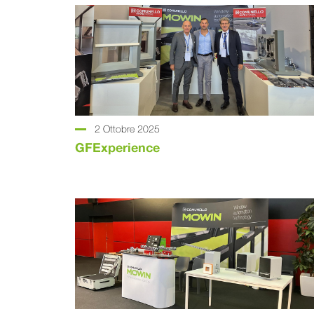
2 Ottobre 2025
GFExperience