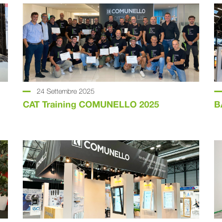
24 Settembre 2025
CAT Training COMUNELLO 2025
B