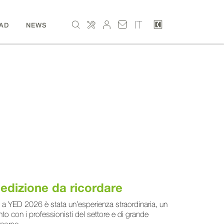
IT
AD
NEWS
edizione da ricordare
 a YED 2026 è stata un’esperienza straordinaria, un
o con i professionisti del settore e di grande