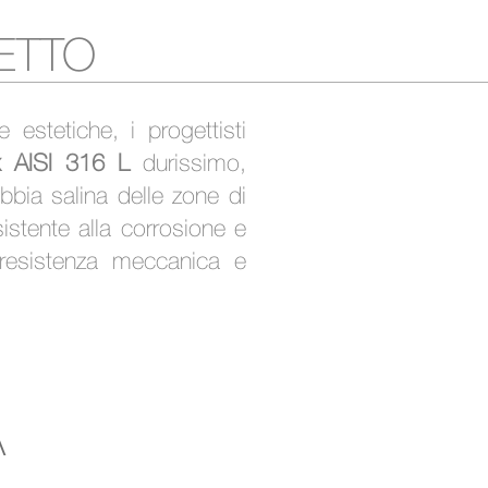
PETTO
 estetiche, i progettisti
x AISI 316 L
durissimo,
ebbia salina delle zone di
istente alla corrosione e
 resistenza meccanica e
A