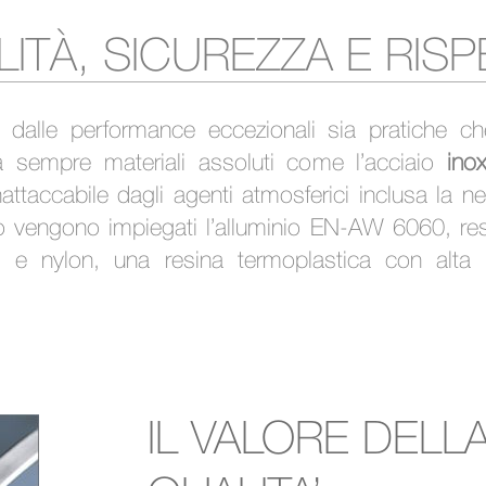
ITÀ, SICUREZZA E RIS
i dalle performance eccezionali sia pratiche che
 sempre materiali assoluti come l’acciaio
ino
nattaccabile dagli agenti atmosferici inclusa la n
o vengono impiegati l’alluminio EN-AW 6060, res
, e nylon, una resina termoplastica con alta
IL VALORE DELL