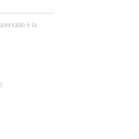
aziendale è la
E