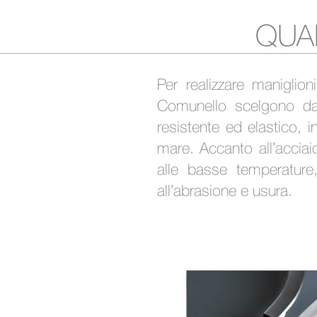
QUAL
Per realizzare maniglion
Comunello scelgono da
resistente ed elastico, i
mare. Accanto all’acciai
alle basse temperature
all’abrasione e usura.