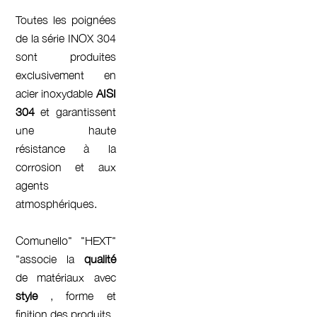
Toutes les poignées
de la série INOX 304
sont produites
exclusivement en
acier inoxydable
AISI
304
et garantissent
une haute
résistance à la
corrosion et aux
agents
atmosphériques.
Comunello" "HEXT"
"associe la
qualité
de matériaux avec
style
, forme et
finition des produits.