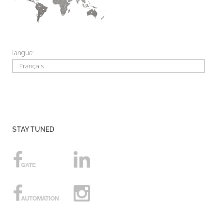
langue:
Français
STAY TUNED