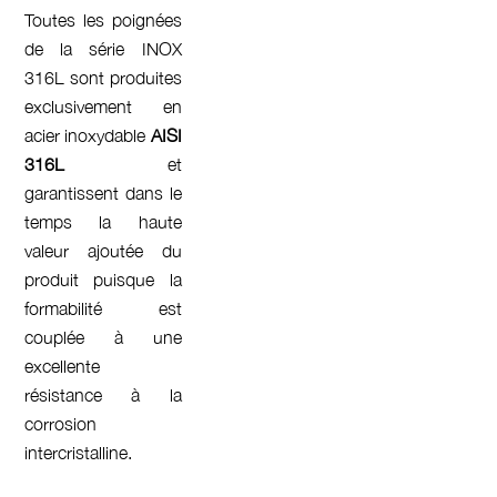
Toutes les poignées
de la série INOX
316L sont produites
exclusivement en
acier inoxydable
AISI
316L
et
garantissent dans le
temps la haute
valeur ajoutée du
produit puisque la
formabilité est
couplée à une
excellente
résistance à la
corrosion
intercristalline.