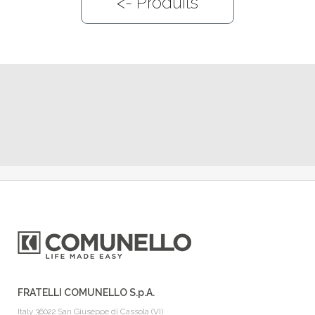
<-
Produits
FRATELLI COMUNELLO S.p.A.
Italy 36022 San Giuseppe di Cassola (VI)