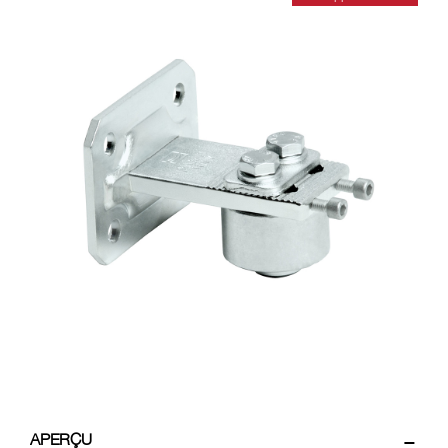
encore plus
APERÇU