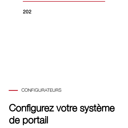
202
16
CONFIGURATEURS
Configurez votre système
de portail