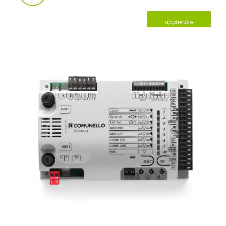
apprendre
encore plus