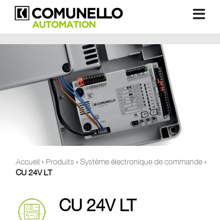
Accueil
›
Produits
›
Système électronique de commande
›
CU 24V LT
CU 24V LT