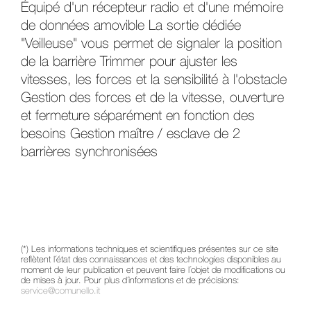
Équipé d'un récepteur radio et d'une mémoire
de données amovible La sortie dédiée
"Veilleuse" vous permet de signaler la position
de la barrière Trimmer pour ajuster les
vitesses, les forces et la sensibilité à l'obstacle
Gestion des forces et de la vitesse, ouverture
et fermeture séparément en fonction des
besoins Gestion maître / esclave de 2
barrières synchronisées
(*) Les informations techniques et scientifiques présentes sur ce site
reflètent l´état des connaissances et des technologies disponibles au
moment de leur publication et peuvent faire l´objet de modifications ou
de mises à jour. Pour plus d´informations et de précisions:
service@comunello.it