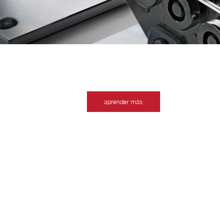
aprender más