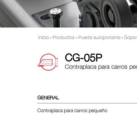
Inicio
›
Productos
›
Puerta autoportante
›
Soport
CG-05P
Contraplaca para carros p
GENERAL
Contraplaca para carros pequeño