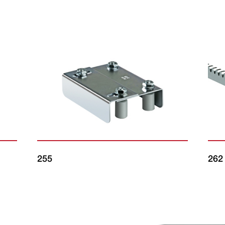
255
262