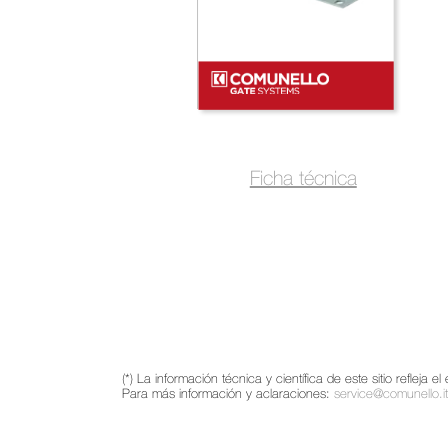
Ficha técnica
(*) La información técnica y científica de este sitio reflej
Para más información y aclaraciones:
service@comunello.it