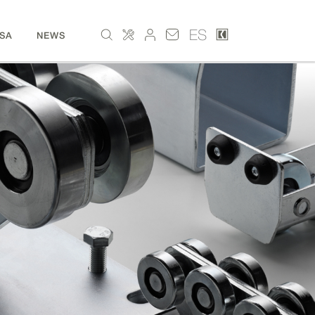
ES
SA
NEWS