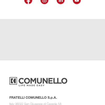
FRATELLI COMUNELLO S.p.A.
Italy 36022 San Giuseppe di Cassola (VI)