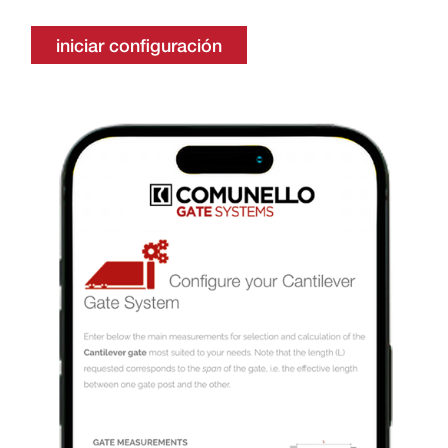
iniciar configuración