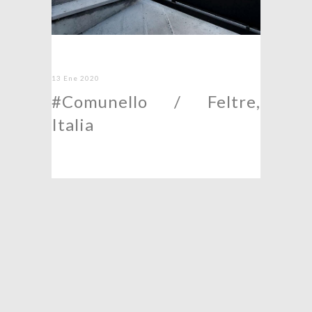
13 Ene 2020
#Comunello / Feltre,
Italia