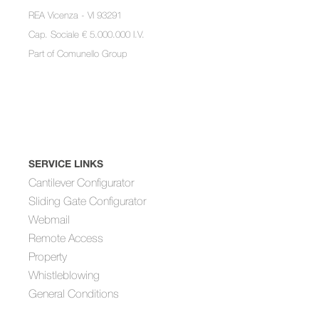
REA Vicenza - VI 93291
Cap. Sociale € 5.000.000 I.V.
Part of
Comunello Group
SERVICE LINKS
Cantilever Configurator
Sliding Gate Configurator
Webmail
Remote Access
Property
Whistleblowing
General Conditions