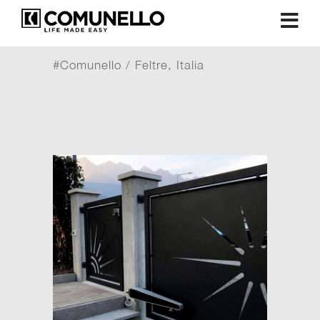
#Comunello / Feltre, Italia