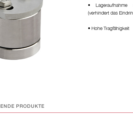
• Lageraufnahme 
(verhindert das Eindr
• Hohe Tragfähigkeit
SENDE PRODUKTE