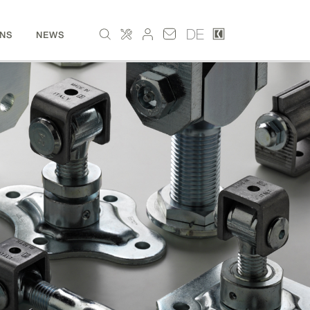
DE
NS
NEWS