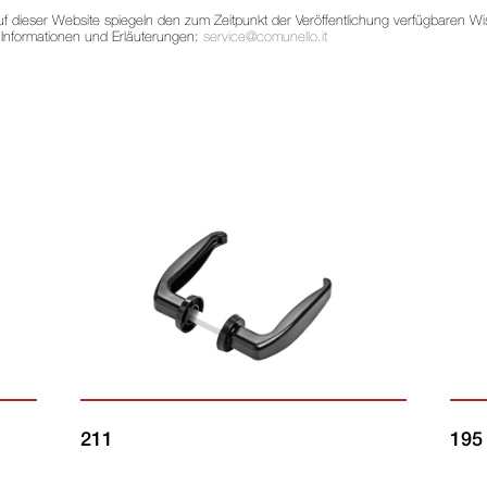
auf dieser Website spiegeln den zum Zeitpunkt der Veröffentlichung verfügbaren
 Informationen und Erläuterungen:
service@comunello.it
211
195