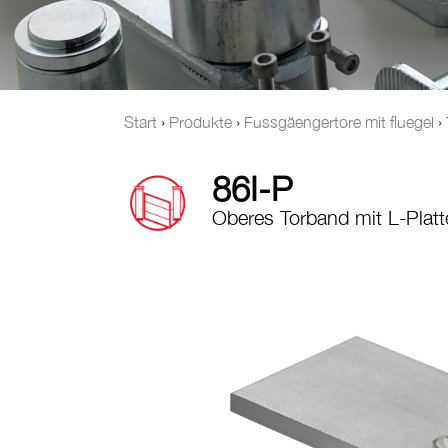
Start
›
Produkte
›
Fussgäengertore mit fluegel
›
86I-P
Oberes Torband mit L-Platt