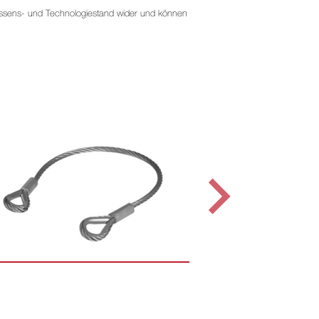
 Wissens- und Technologiestand wider und können
197