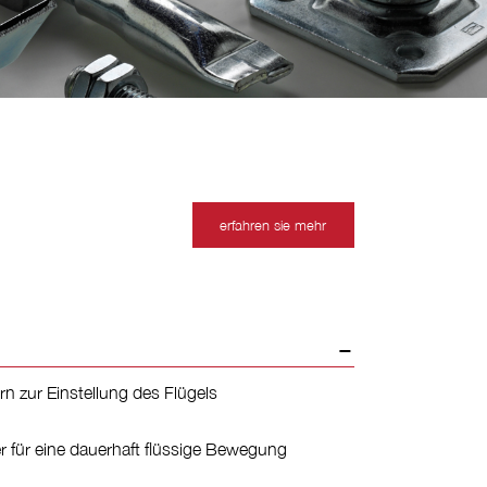
erfahren sie mehr
rn zur Einstellung des Flügels
 für eine dauerhaft flüssige Bewegung