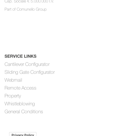
Cap. Sociale € 5.000.000 I.V.
Part of
Comunello Group
SERVICE LINKS
Cantilever Configurator
Sliding Gate Configurator
Webmail
Remote Access
Property
Whistleblowing
General Conditions
Privacy Policy