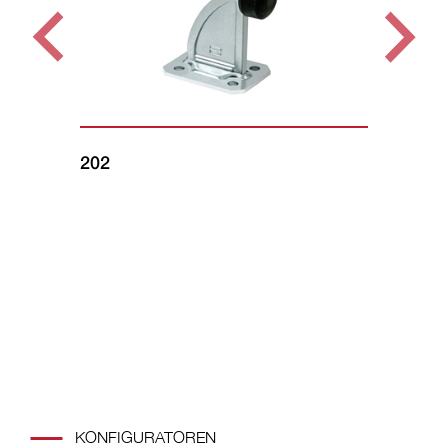
202
16
KONFIGURATOREN