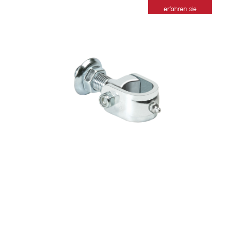
erfahren sie
mehr