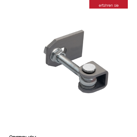
erfahren sie
mehr