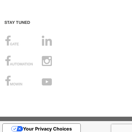
STAY TUNED
Your Privacy Choices