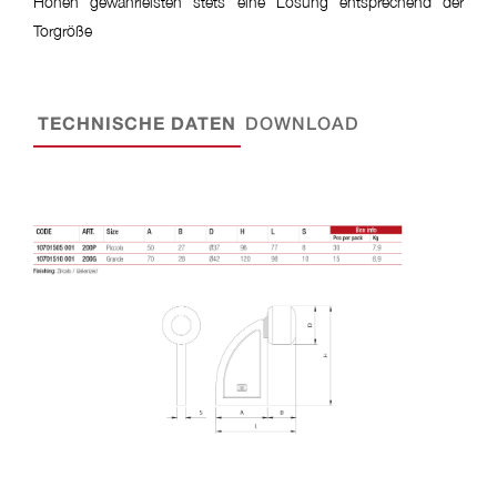
Höhen gewährleisten stets eine Lösung entsprechend der
Torgröße
TECHNISCHE DATEN
DOWNLOAD