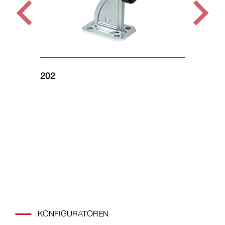
202
16
KONFIGURATOREN