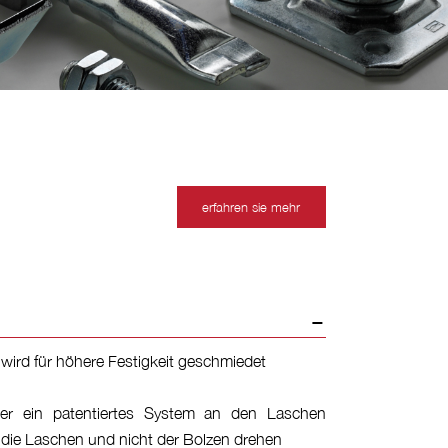
erfahren sie mehr
 wird für höhere Festigkeit geschmiedet
er ein patentiertes System an den Laschen
h die Laschen und nicht der Bolzen drehen