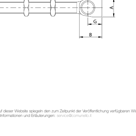
auf dieser Website spiegeln den zum Zeitpunkt der Veröffentlichung verfügbaren
 Informationen und Erläuterungen:
service@comunello.it