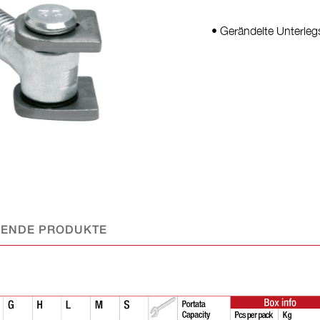
• Gerändelte Unterleg
SENDE PRODUKTE