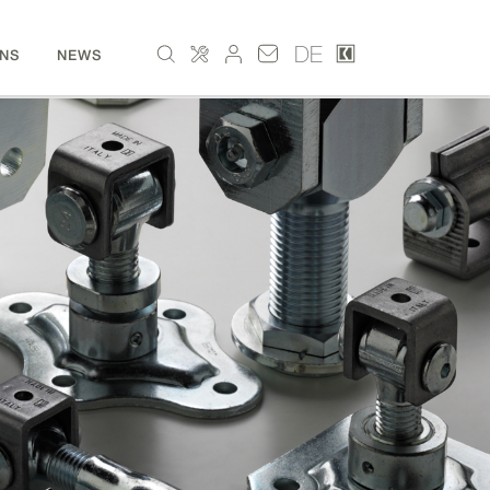
DE
NS
NEWS