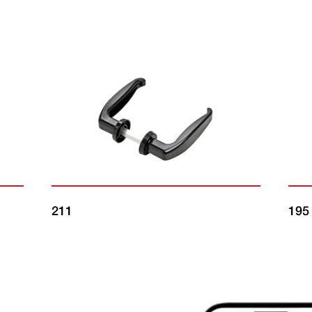
211
195