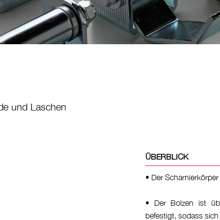
de und Laschen
ÜBERBLICK
• Der Scharnierkörper
• Der Bolzen ist üb
befestigt, sodass sic