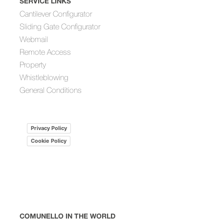
SERVICE LINKS
Cantilever Configurator
Sliding Gate Configurator
Webmail
Remote Access
Property
Whistleblowing
General Conditions
Privacy Policy
Cookie Policy
COMUNELLO IN THE WORLD