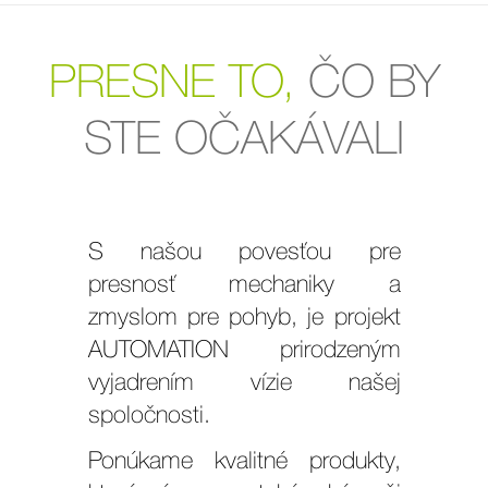
PRESNE TO,
ČO BY
STE OČAKÁVALI
S našou povesťou pre
presnosť mechaniky a
zmyslom pre pohyb, je projekt
AUTOMATION prirodzeným
vyjadrením vízie našej
spoločnosti.
Ponúkame kvalitné produkty,