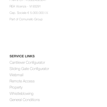
REA Vicenza - VI 93291
Cap. Sociale € 5.000.000 I.V.
Part of
Comunello Group
SERVICE LINKS
Cantilever Configurator
Sliding Gate Configurator
Webmail
Remote Access
Property
Whistleblowing
General Conditions