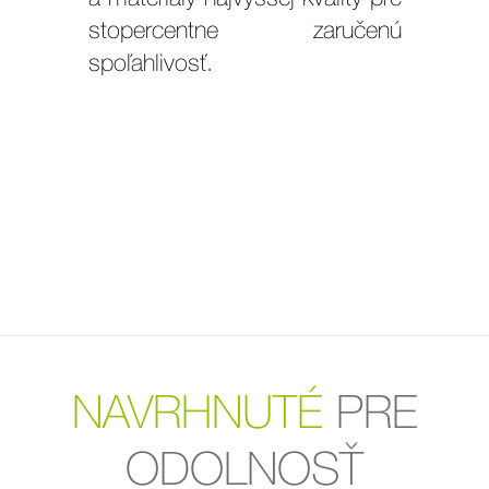
stopercentne zaručenú
spoľahlivosť.
NAVRHNUTÉ
PRE
ODOLNOSŤ