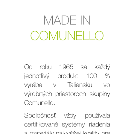
MADE IN
COMUNELLO
Od roku 1965 sa každý
jednotlivý produkt 100 %
vyrába v Taliansku vo
výrobných priestoroch skupiny
Comunello.
Spoločnosť vždy používala
certifikované systémy riadenia
a materiály najvyššej kvality pre