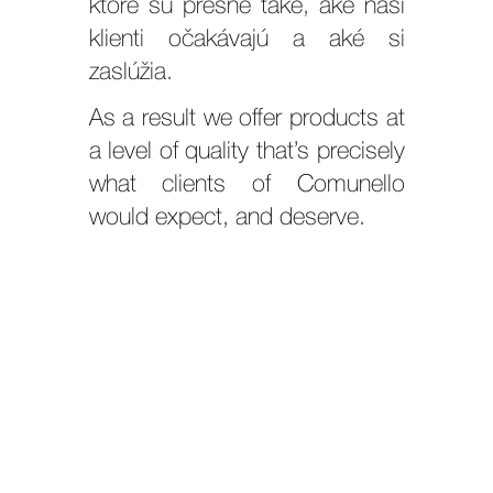
ktoré sú presne také, aké naši
klienti očakávajú a aké si
zaslúžia.
As a result we offer products at
a level of quality that’s precisely
what clients of Comunello
would expect, and deserve.