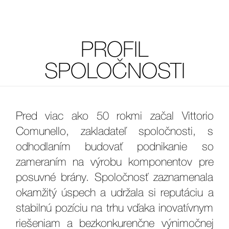
PROFIL
SPOLOČNOSTI
Pred viac ako 50 rokmi začal Vittorio
Comunello, zakladateľ spoločnosti, s
odhodlaním budovať podnikanie so
zameraním na výrobu komponentov pre
posuvné brány. Spoločnosť zaznamenala
okamžitý úspech a udržala si reputáciu a
stabilnú pozíciu na trhu vďaka inovatívnym
riešeniam a bezkonkurenčne výnimočnej