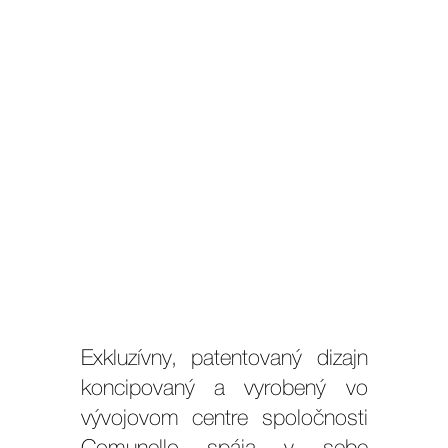
Exkluzívny, patentovaný dizajn
koncipovaný a vyrobený vo
vývojovom centre spoločnosti
Comunello spája v sebe