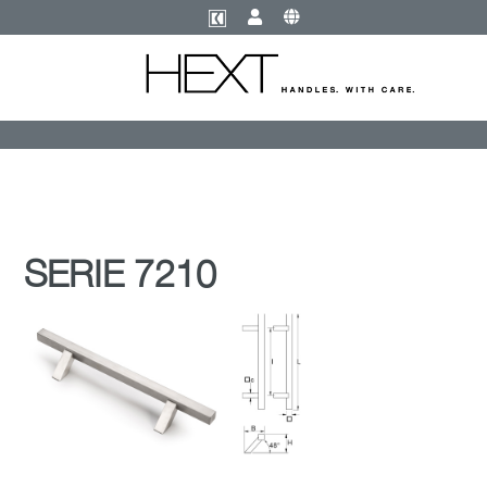
SERIE 7210