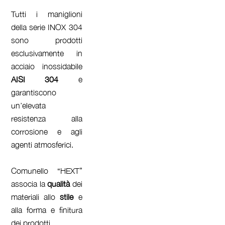
Tutti i maniglioni
della serie INOX 304
sono prodotti
esclusivamente in
acciaio inossidabile
AISI 304
e
garantiscono
un’elevata
resistenza alla
corrosione e agli
agenti atmosferici.
Comunello “HEXT”
associa la
qualità
dei
materiali allo
stile
e
alla forma e finitura
dei prodotti.