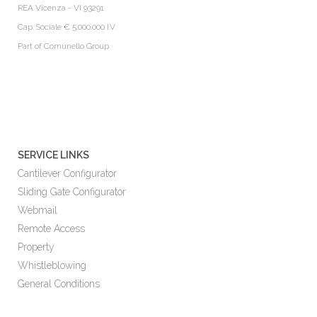
REA Vicenza - VI 93291
Cap. Sociale € 5.000.000 I.V.
Part of
Comunello Group
SERVICE LINKS
Cantilever Configurator
Sliding Gate Configurator
Webmail
Remote Access
Property
Whistleblowing
General Conditions