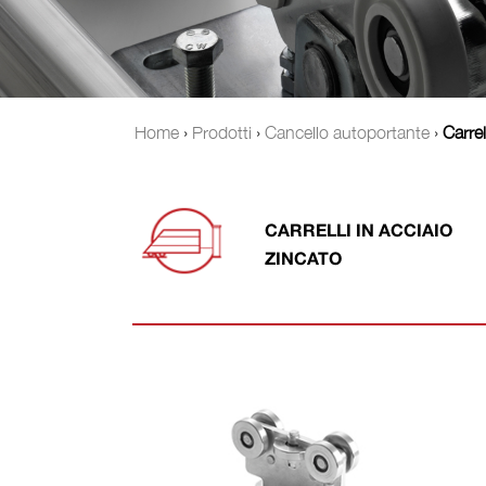
Home
›
Prodotti
›
Cancello autoportante
›
Carrel
CARRELLI IN ACCIAIO
ZINCATO