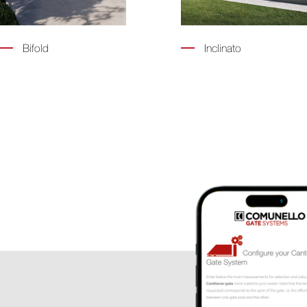
Bifold
Inclinato