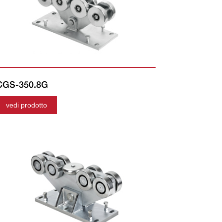
CGS-350.8G
vedi prodotto