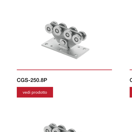
CGS-250.8P
vedi prodotto