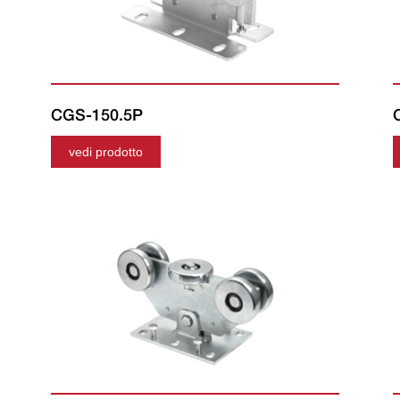
CGS-150.5P
vedi prodotto