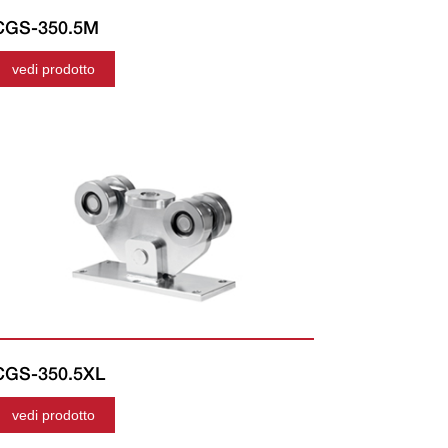
CGS-350.5M
vedi prodotto
CGS-350.5XL
vedi prodotto