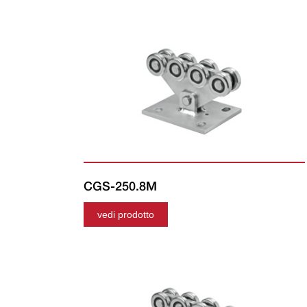
CGS-250.8M
vedi prodotto