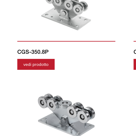
CGS-350.8P
vedi prodotto