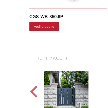
CGS-WB-350.9P
vedi prodotto
TUTTI I PRODOTTI