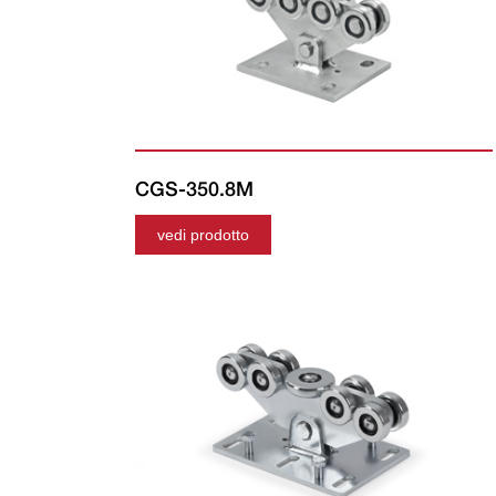
CGS-350.8M
vedi prodotto