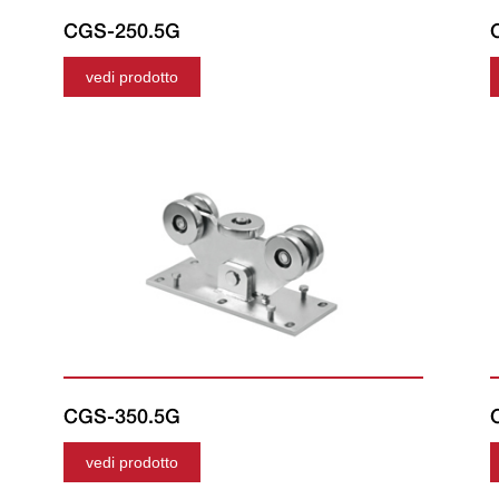
CGS-250.5G
vedi prodotto
CGS-350.5G
vedi prodotto