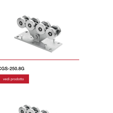
CGS-250.8G
vedi prodotto