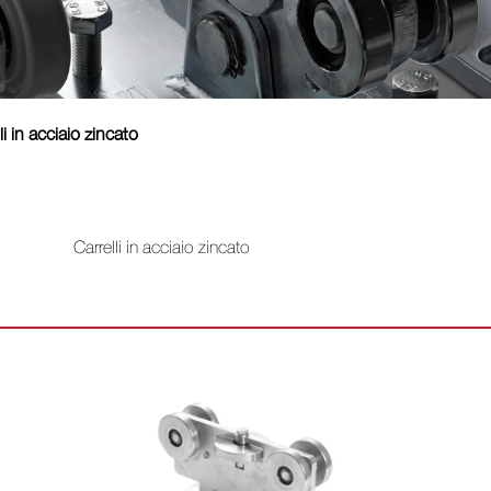
li in acciaio zincato
Carrelli in acciaio zincato