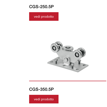
CGS-250.5P
vedi prodotto
CGS-350.5P
vedi prodotto