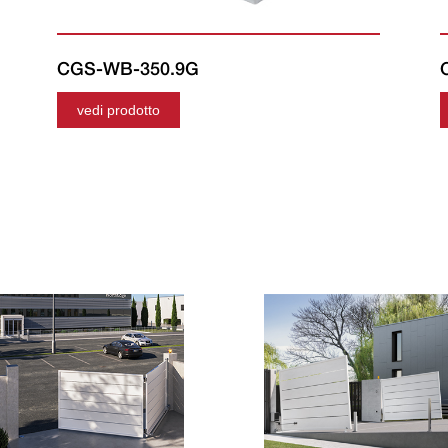
CGS-WB-350.9G
vedi prodotto