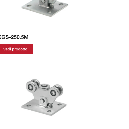
CGS-250.5M
vedi prodotto