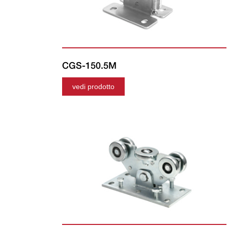
CGS-150.5M
vedi prodotto