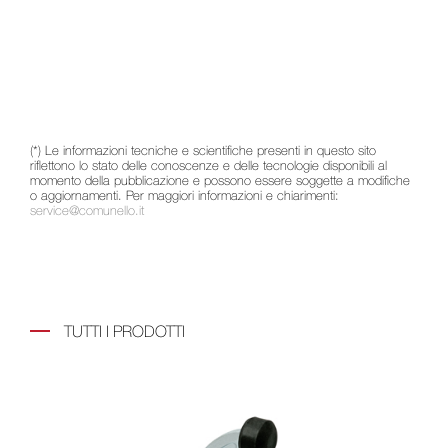
(*) Le informazioni tecniche e scientifiche presenti in questo sito
riflettono lo stato delle conoscenze e delle tecnologie disponibili al
momento della pubblicazione e possono essere soggette a modifiche
o aggiornamenti. Per maggiori informazioni e chiarimenti:
service@comunello.it
TUTTI I PRODOTTI