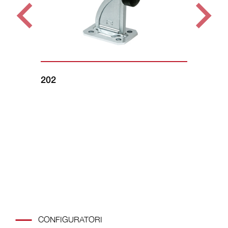
202
16
CONFIGURATORI