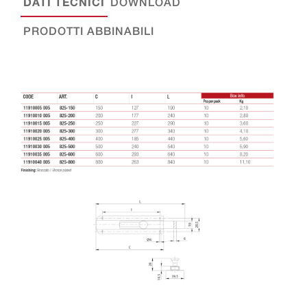
DATI TECNICI
DOWNLOAD
PRODOTTI ABBINABILI