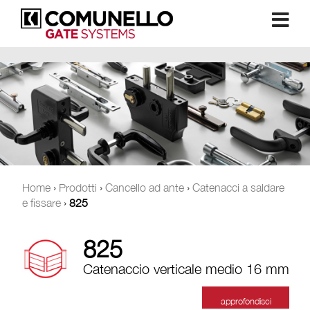
Home
›
Prodotti
›
Cancello ad ante
›
Catenacci a saldare
e fissare
›
825
825
Catenaccio verticale medio 16 mm
approfondisci