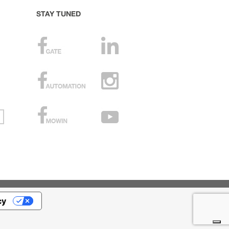
STAY TUNED
cy