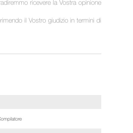
 gradiremmo ricevere la Vostra opinione
imendo il Vostro giudizio in termini di
Compilatore