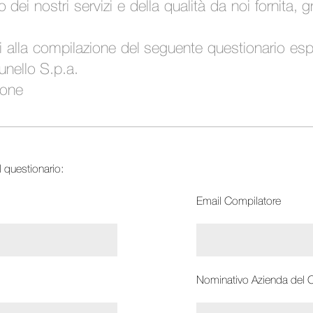
o dei nostri servizi e della qualità da noi fornita,
 alla compilazione del seguente questionario espr
unello S.p.a.
ione
l questionario:
Email Compilatore
Nominativo Azienda del 