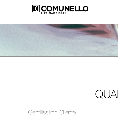
QUAL
Gentilissimo Cliente