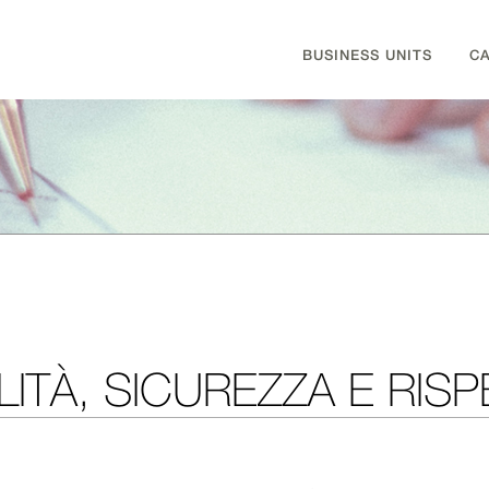
BUSINESS UNITS
C
ITÀ, SICUREZZA E RIS