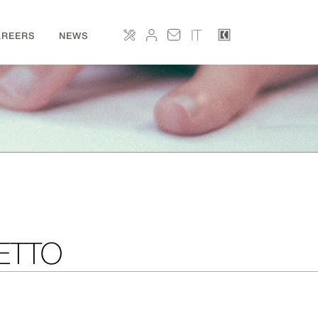
IT
AREERS
NEWS
PETTO