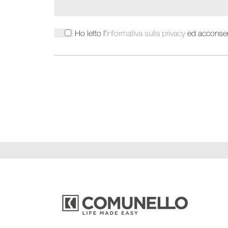
Ho letto l'
informativa sulla privacy
ed acconsent