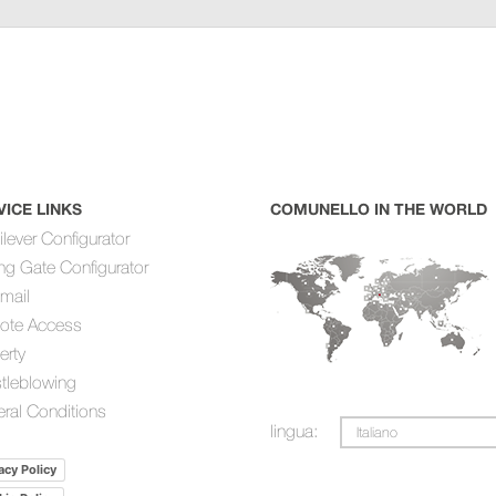
VICE LINKS
COMUNELLO IN THE WORLD
ilever Configurator
ing Gate Configurator
mail
ote Access
erty
tleblowing
ral Conditions
lingua:
Italiano
acy Policy