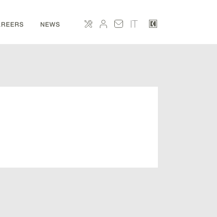
IT
AREERS
NEWS