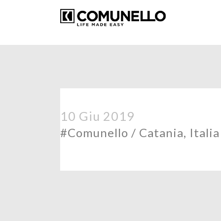
10 Giu 2019
#Comunello / Catania, Italia