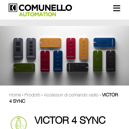
Home
›
Prodotti
›
Accessori di comando radio
›
VICTOR
4 SYNC
VICTOR 4 SYNC