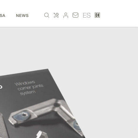
ES
SA
NEWS