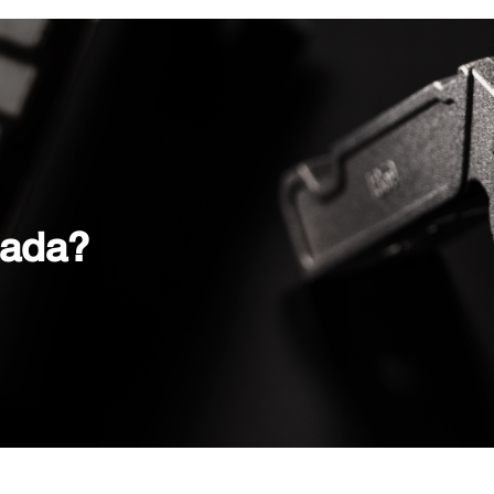
zada?