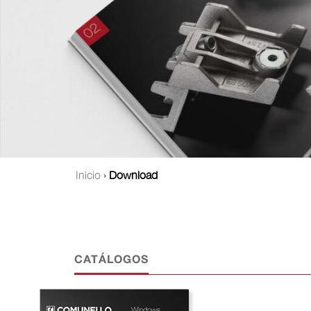
Inicio
›
Download
CATÁLOGOS