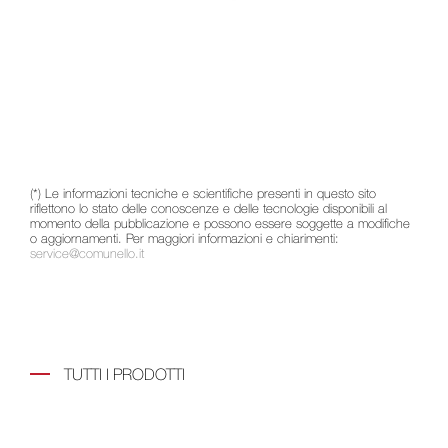
(*) Le informazioni tecniche e scientifiche presenti in questo sito
riflettono lo stato delle conoscenze e delle tecnologie disponibili al
momento della pubblicazione e possono essere soggette a modifiche
o aggiornamenti. Per maggiori informazioni e chiarimenti:
service@comunello.it
TUTTI I PRODOTTI