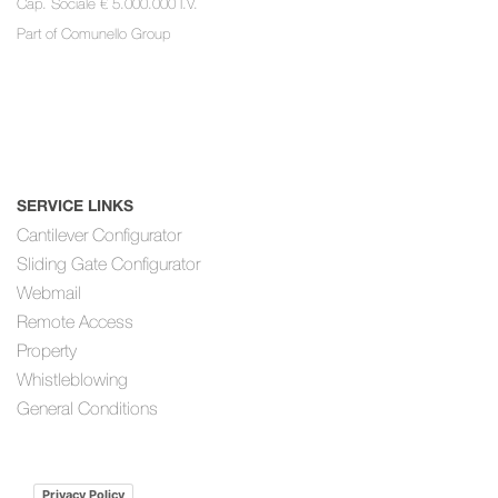
Cap. Sociale € 5.000.000 I.V.
Part of
Comunello Group
SERVICE LINKS
Cantilever Configurator
Sliding Gate Configurator
Webmail
Remote Access
Property
Whistleblowing
General Conditions
Privacy Policy