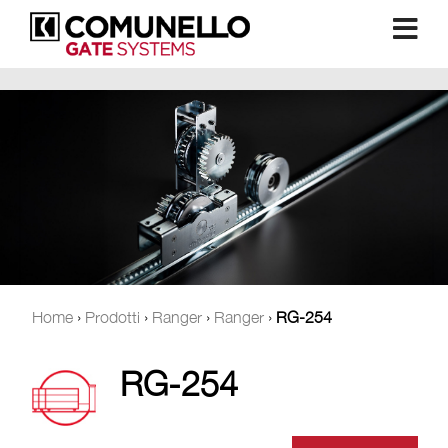
Home
›
Prodotti
›
Ranger
›
Ranger
›
RG-254
RG-254