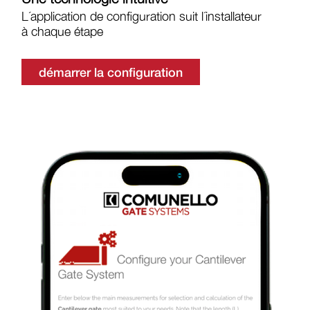
L´application de configuration suit l´installateur
à chaque étape
démarrer la configuration