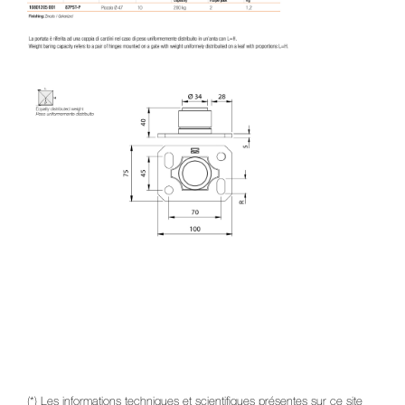
(*) Les informations techniques et scientifiques présentes sur ce site