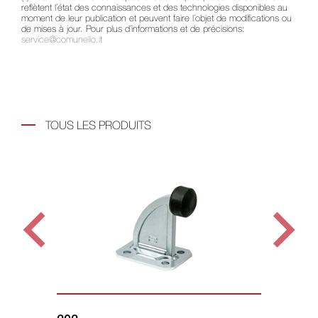
reflètent l´état des connaissances et des technologies disponibles au
moment de leur publication et peuvent faire l´objet de modifications ou
de mises à jour. Pour plus d´informations et de précisions:
service@comunello.it
TOUS LES PRODUITS